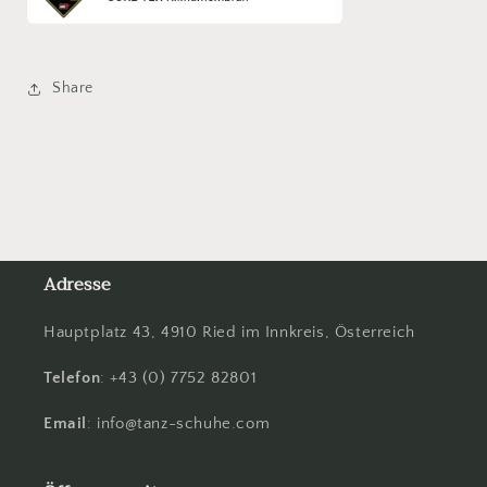
Share
Adresse
Hauptplatz 43, 4910 Ried im Innkreis, Österreich
Telefon
: +43 (0) 7752 82801
Email
: info@tanz-schuhe.com